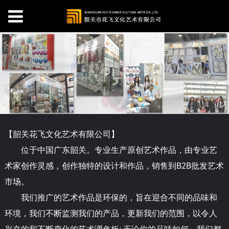
【韶关
花
飞文化艺术有限公司】
位于中国广东韶关。专业生产原创艺术作品，由专业艺
术家创作灵感，创作独特的设计和作品，销售到B2B批发艺术
市场。
我们推广的艺术作品是环保的，旨在迎合不同的品味和
环境，我们不断监测我们的产品，更新我们的范围，以令人
兴奋的和不断变化的艺术调色板; 无论你的品味如何，我们都