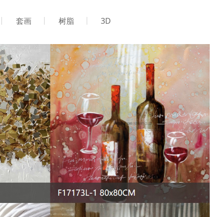
套画
树脂
3D