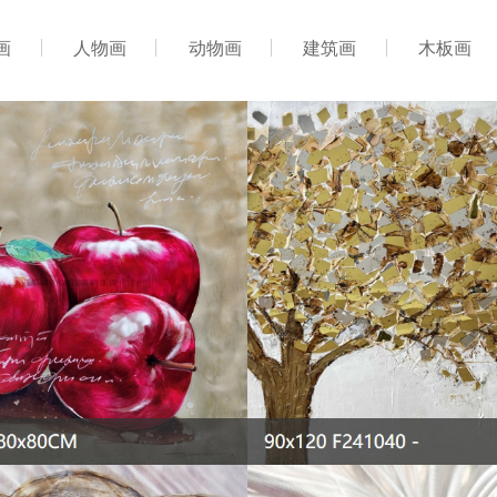
画
人物画
动物画
建筑画
木板画