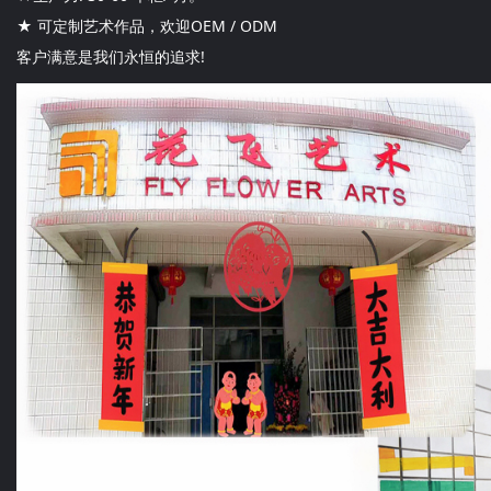
★ 可定制艺术作品，欢迎OEM / ODM
客户满意是我们永恒的追求!